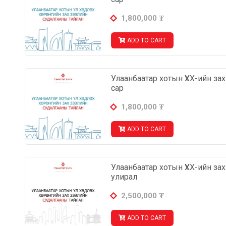
1,800,000
₮
ADD TO CART
Улаанбаатар хотын ҮХХ-ийн за
сар
1,800,000
₮
ADD TO CART
Улаанбаатар хотын ҮХХ-ийн за
улирал
2,500,000
₮
ADD TO CART