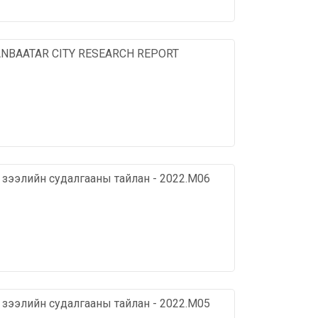
ANBAATAR CITY RESEARCH REPORT
х зээлийн судалгааны тайлан - 2022.М06
х зээлийн судалгааны тайлан - 2022.М05