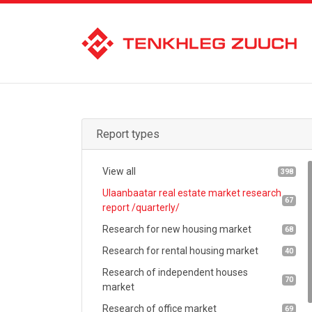
Report types
View all
398
Ulaanbaatar real estate market research
67
report /quarterly/
Research for new housing market
68
Research for rental housing market
40
Research of independent houses
70
market
Research of office market
69