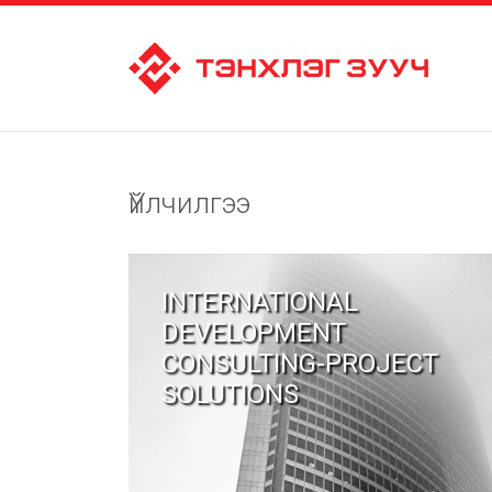
Үйлчилгээ
INTERNATIONAL
DEVELOPMENT
CONSULTING-PROJECT
SOLUTIONS