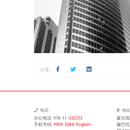
分享:
电话
:
地址
办公电话: 976-11-
332233
蒙古国
手机号码
:
9909-5284 /English/
赫巴托广