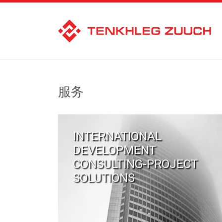
服务
INTERNATIONAL
DEVELOPMENT
CONSULTING-PROJECT
SOLUTIONS