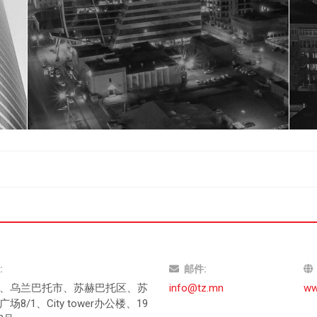
:
邮件
:
、乌兰巴托市、苏赫巴托区、苏
info@tz.mn
ww
场8/1、City tower办公楼、19