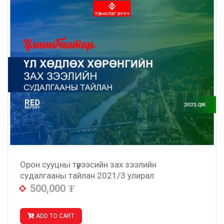
Орон сууцны түрээсийн зах зээлийн
судалгааны тайлан 2021/3 улирал
500,000
₮
ADD TO CART