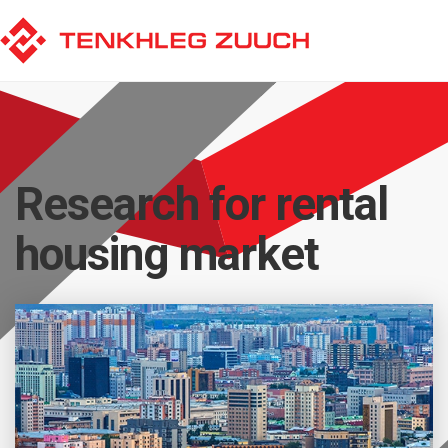
Research for rental
housing market