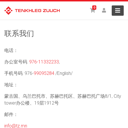
0
联系我们
电话：
办公室号码:
976-11332233
;
手机号码: 976-
99095284
/English/
地址：
蒙古国、乌兰巴托市、苏赫巴托区、苏赫巴托广场8/1, City
tower办公楼、19层1912号
邮件：
info@tz.mn