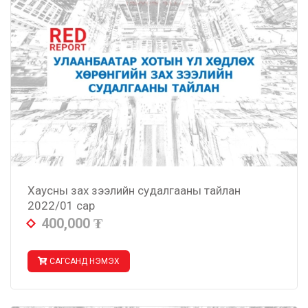
Хаусны зах зээлийн судалгааны тайлан
2022/01 сар
400,000
₮
САГСАНД НЭМЭХ