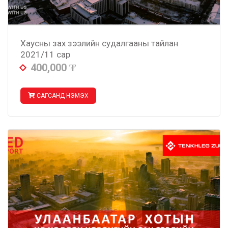
Хаусны зах зээлийн судалгааны тайлан
2021/11 сар
400,000
₮
САГСАНД НЭМЭХ