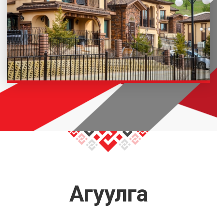
Агуулга