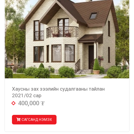
Хаусны зах зээлийн судалгааны тайлан
2021/02 сар
400,000
₮
САГСАНД НЭМЭХ