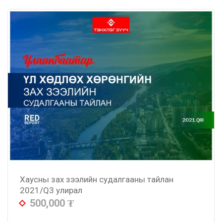
Хаусны зах зээлийн судалгааны тайлан
2021/Q3 улирал
500,000
₮