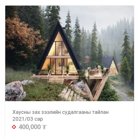
Хаусны зах зээлийн судалгааны тайлан
2021/03 сар
400,000
₮