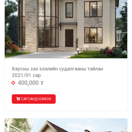
Хаусны зах зээлийн судалгааны тайлан
2021/01 сар
400,000
₮
САГСАНД НЭМЭХ