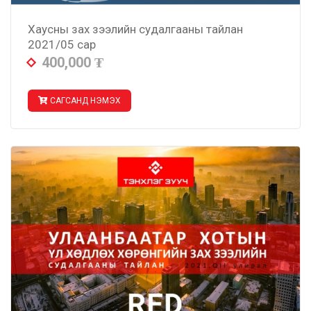
Хаусны зах зээлийн судалгааны тайлан
2021/05 сар
400,000
₮
САГСАНД НЭМЭХ