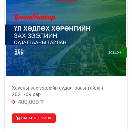
Хаусны зах зээлийн судалгааны тайлан
2021/09 сар
400,000
₮
САГСАНД НЭМЭХ