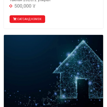
500,000
₮
САГСАНД НЭМЭХ