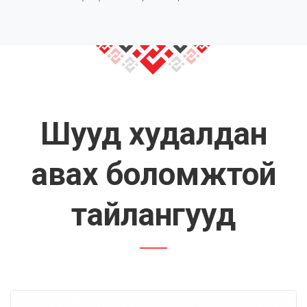
Шууд худалдан
авах боломжтой
тайлангууд