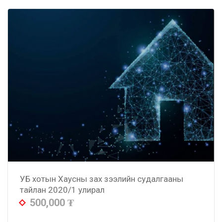
УБ хотын Хаусны зах зээлийн судалгааны
тайлан 2020/1 улирал
500,000
₮