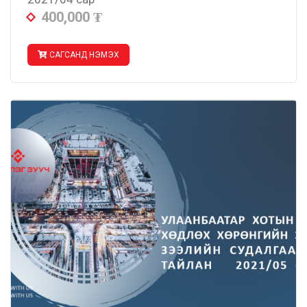
400,000
₮
САГСАНД НЭМЭХ