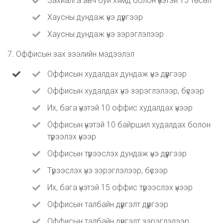
Захиалга авч буй хямд болон үнэтэй 15 төсөл
Хаусны дундаж үнэ дүүргээр
Хаусны дундаж үнэ зэрэглэлээр
7. Оффисын зах зээлийн мэдээлэл
Оффисын худалдах дундаж үнэ дүүргээр
Оффисын худалдах үнэ зэрэглэлээр, бүсээр
Их, бага үнэтэй 10 оффис худалдах үнээр
Оффисын үнэтэй 10 байршил худалдах болон
түрээлэх үнээр
Оффисын түрээслэх дундаж үнэ дүүргээр
Түрээслэх үнэ зэрэглэлээр, бүсээр
Их, бага үнэтэй 15 оффис түрээслэх үнээр
Оффисын талбайн дүүргэлт дүүргээр
Оффисын талбайн дүүргэлт зэрэглэлээр