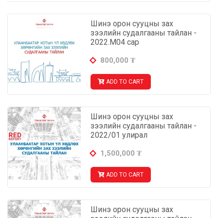
Шинэ орон сууцны зах
зээлийн судалгааны тайлан -
2022.М04 сар
800,000
₮
ADD TO CART
Шинэ орон сууцны зах
зээлийн судалгааны тайлан -
2022/01 улирал
1,500,000
₮
ADD TO CART
Шинэ орон сууцны зах