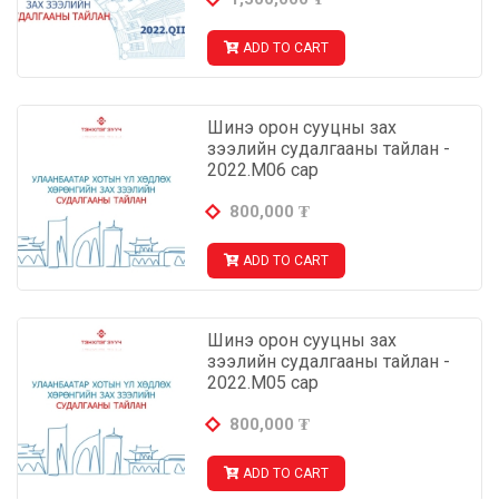
ADD TO CART
Шинэ орон сууцны зах
зээлийн судалгааны тайлан -
2022.М06 сар
800,000
₮
ADD TO CART
Шинэ орон сууцны зах
зээлийн судалгааны тайлан -
2022.М05 сар
800,000
₮
ADD TO CART