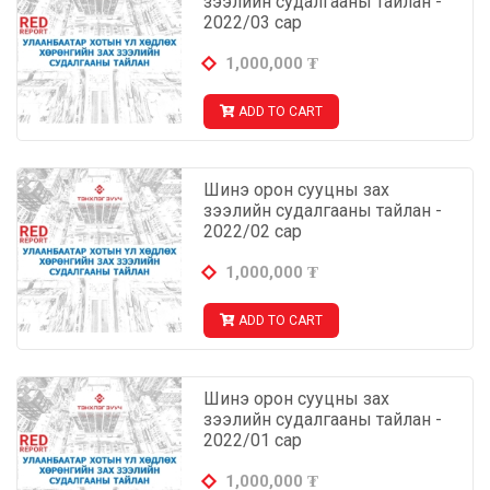
зээлийн судалгааны тайлан -
2022/03 сар
1,000,000
₮
ADD TO CART
Шинэ орон сууцны зах
зээлийн судалгааны тайлан -
2022/02 сар
1,000,000
₮
ADD TO CART
Шинэ орон сууцны зах
зээлийн судалгааны тайлан -
2022/01 сар
1,000,000
₮