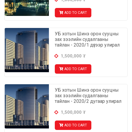
ADD TO CART
УБ хотын Шинэ орон сууцны
зах зээлийн судалгааны
тайлан - 2020/1 дүгээр улирал
1,500,000
₮
ADD TO CART
УБ хотын Шинэ орон сууцны
зах зээлийн судалгааны
тайлан - 2020/2 дугаар улирал
1,500,000
₮
ADD TO CART