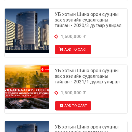
УБ хотын Шинэ орон сууцны
зах зээлийн судалгааны
тайлан - 2020/3 дугаар улирал
1,500,000
₮
ADD TO CART
УБ хотын Шинэ орон сууцны
зах зээлийн судалгааны
тайлан - 2021/1 дүгээр улирал
1,500,000
₮
ADD TO CART
УБ хотын Шинэ орон сууцны