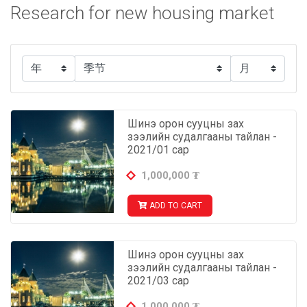
Research for new housing market
Шинэ орон сууцны зах
зээлийн судалгааны тайлан -
2021/01 сар
1,000,000
₮
ADD TO CART
Шинэ орон сууцны зах
зээлийн судалгааны тайлан -
2021/03 сар
1,000,000
₮