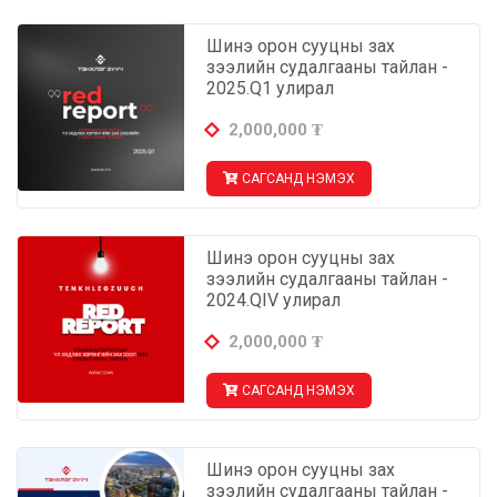
Шинэ орон сууцны зах
зээлийн судалгааны тайлан -
2025.Q1 улирал
2,000,000
₮
САГСАНД НЭМЭХ
Шинэ орон сууцны зах
зээлийн судалгааны тайлан -
2024.QIV улирал
2,000,000
₮
САГСАНД НЭМЭХ
Шинэ орон сууцны зах
зээлийн судалгааны тайлан -