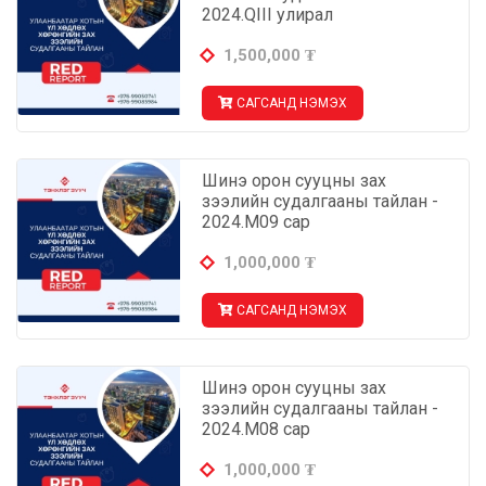
2024.QIII улирал
1,500,000
₮
САГСАНД НЭМЭХ
Шинэ орон сууцны зах
зээлийн судалгааны тайлан -
2024.М09 сар
1,000,000
₮
САГСАНД НЭМЭХ
Шинэ орон сууцны зах
зээлийн судалгааны тайлан -
2024.М08 сар
1,000,000
₮