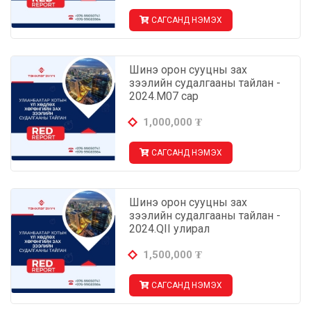
САГСАНД НЭМЭХ
Шинэ орон сууцны зах
зээлийн судалгааны тайлан -
2024.М07 сар
1,000,000
₮
САГСАНД НЭМЭХ
Шинэ орон сууцны зах
зээлийн судалгааны тайлан -
2024.QII улирал
1,500,000
₮
САГСАНД НЭМЭХ