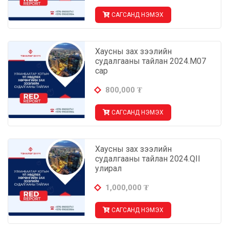
САГСАНД НЭМЭХ
Хаусны зах зээлийн
судалгааны тайлан 2024.М07
сар
800,000
₮
САГСАНД НЭМЭХ
Хаусны зах зээлийн
судалгааны тайлан 2024.QII
улирал
1,000,000
₮
САГСАНД НЭМЭХ