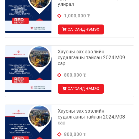
улирал
1,000,000
₮
САГСАНД НЭМЭХ
Хаусны зах зээлийн
судалгааны тайлан 2024.М09
сар
800,000
₮
САГСАНД НЭМЭХ
Хаусны зах зээлийн
судалгааны тайлан 2024.М08
сар
800,000
₮