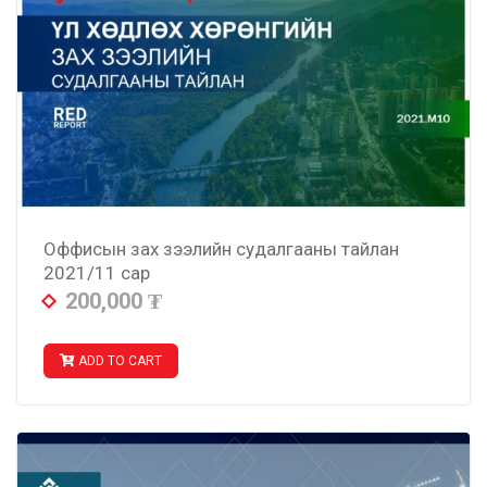
Оффисын зах зээлийн судалгааны тайлан
2021/11 сар
200,000
₮
ADD TO CART