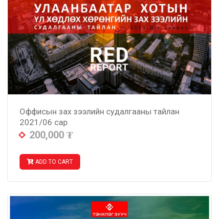
Оффисын зах зээлийн судалгааны тайлан
2021/06 сар
200,000
₮
ADD TO CART