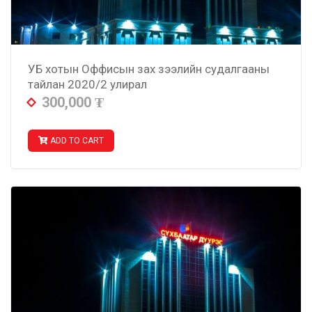
УБ хотын Оффисын зах зээлийн судалгааны
тайлан 2020/2 улирал
300,000
₮
ADD TO CART