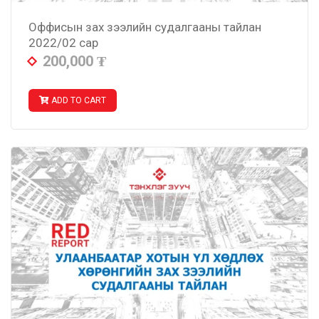
Оффисын зах зээлийн судалгааны тайлан
2022/02 сар
200,000
₮
ADD TO CART