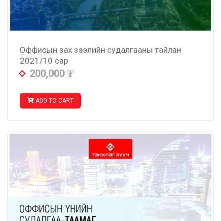
Оффисын зах зээлийн судалгааны тайлан
2021/10 сар
200,000
₮
ADD TO CART