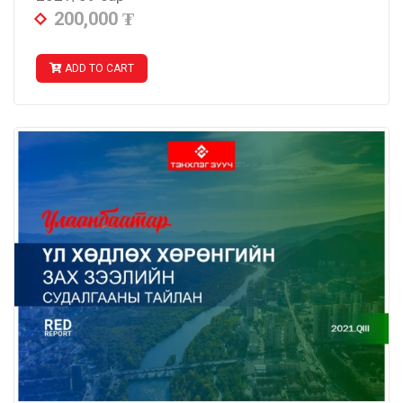
200,000
₮
ADD TO CART