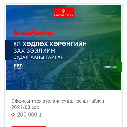
Оффисын зах зээлийн судалгааны тайлан
2021/08 сар
200,000
₮