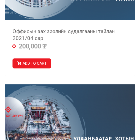
Оффисын зах зээлийн судалгааны тайлан
2021/04 сар
200,000
₮
ADD TO CART