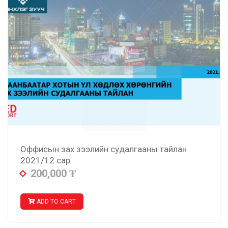
Оффисын зах зээлийн судалгааны тайлан
2021/12 сар
200,000
₮
ADD TO CART