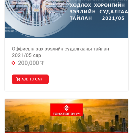
Оффисын зах зээлийн судалгааны тайлан
2021/05 сар
200,000
₮
ADD TO CART