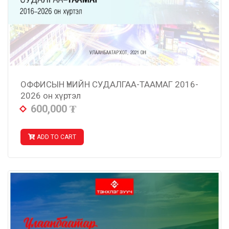
ОФФИСЫН ҮНИЙН СУДАЛГАА-ТААМАГ 2016-
2026 он хүртэл
600,000
₮
ADD TO CART