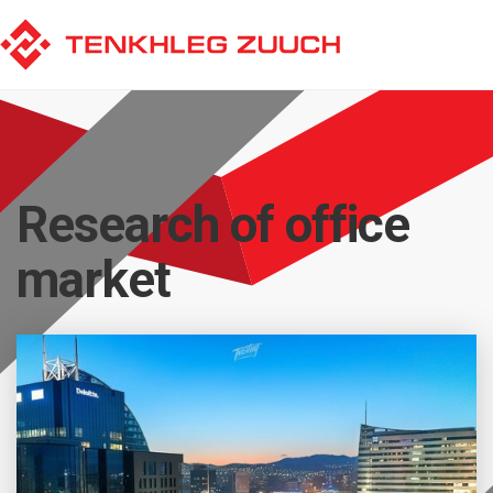
Research of office
market