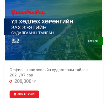
Оффисын зах зээлийн судалгааны тайлан
2021/07 сар
200,000
₮
ADD TO CART