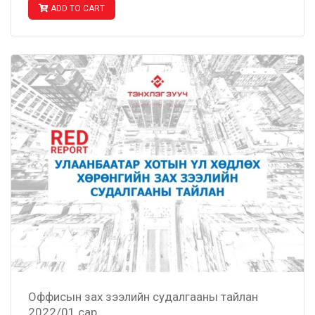
ADD TO CART
Оффисын зах зээлийн судалгааны тайлан
2022/01 сар