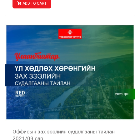
ADD TO CART
Оффисын зах зээлийн судалгааны тайлан
2021/09 сар