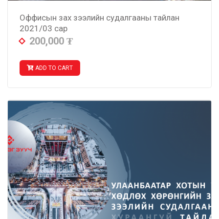
Оффисын зах зээлийн судалгааны тайлан
2021/03 сар
200,000
₮
ADD TO CART