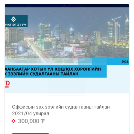
Оффисын зах зээлийн судалгааны тайлан
2021/04 улирал
300,000
₮