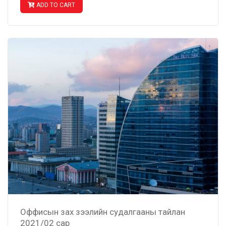
ADD TO CART
Оффисын зах зээлийн судалгааны тайлан
2021/02 сар