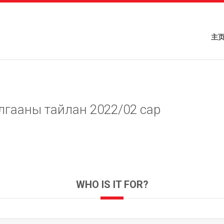
主
лгааны тайлан 2022/02 сар
WHO IS IT FOR?