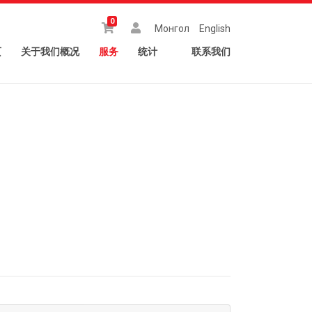
0
Монгол
English
页
关于我们概况
服务
统计
联系我们