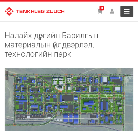
0
Налайх дүүргийн Барилгын
материалын үйлдвэрлэл,
технологийн парк