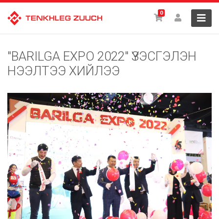
0
"BARILGA EXPO 2022" ҮЗЭСГЭЛЭН
НЭЭЛТЭЭ ХИЙЛЭЭ